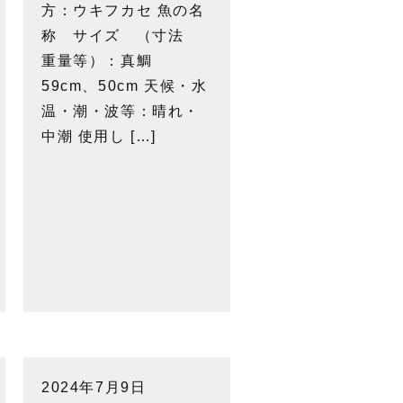
方：ウキフカセ 魚の名
称 サイズ （寸法
重量等）：真鯛
59cm、50cm 天候・水
温・潮・波等：晴れ・
中潮 使用し […]
2024年7月9日