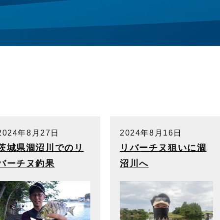
2024年8月27日
2024年8月16日
茨城県涸沼川でのリ
リバーチヌ狙いに涸
バーチヌ釣果
沼川へ