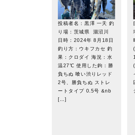
投稿者名：黒澤 一天 釣
り場：茨城県 涸沼川
日時：2024年 8月18日
釣り方：ウキフカセ 釣
果：クロダイ 海況：水
温27℃ 使用した鉤：勝
負ちぬ 喰い渋りレッド
2号、勝負ちぬ ストレ
ートタイプ 0.5号 &nb
[…]