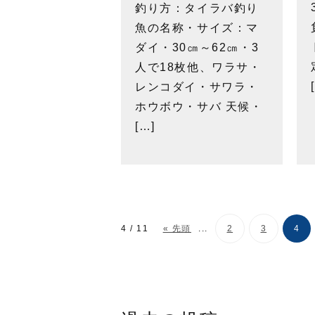
釣り方：タイラバ釣り
魚の名称・サイズ：マ
ダイ・30㎝～62㎝・3
人で18枚他、ワラサ・
レンコダイ・サワラ・
ホウボウ・サバ 天候・
[…]
4 / 11
« 先頭
...
2
3
4