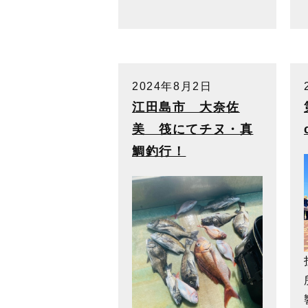
2024年8月2日
江田島市 大奈佐
美 筏にてチヌ・真
鯛釣行！