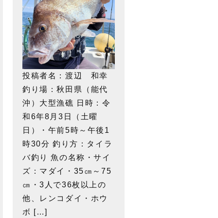
投稿者名：渡辺 和幸
釣り場：秋田県（能代
沖）大型漁礁 日時：令
和6年8月3日（土曜
日）・午前5時～午後1
時30分 釣り方：タイラ
バ釣り 魚の名称・サイ
ズ：マダイ・35㎝～75
㎝・3人で36枚以上の
他、レンコダイ・ホウ
ボ […]