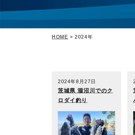
HOME
>
2024年
2024年8月27日
茨城県 涸沼川でのク
ロダイ釣り