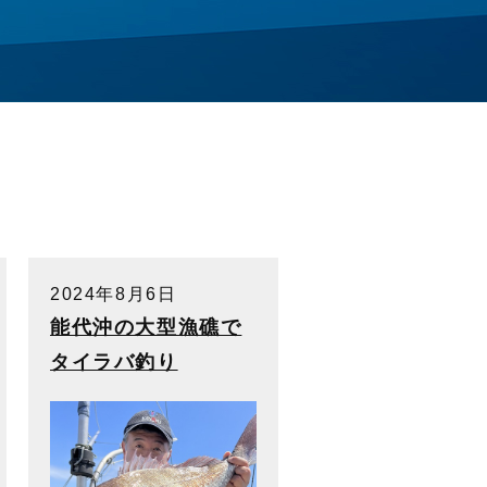
2024年8月6日
能代沖の大型漁礁で
タイラバ釣り