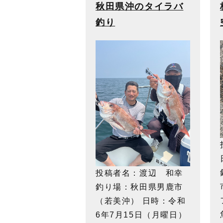
秋田県沖のタイラバ
釣り
投稿者名：渡辺 和幸
釣り場：秋田県男鹿市
（若美沖） 日時：令和
6年7月15日（月曜日）