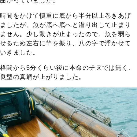
曲がっていました。
時間をかけて慎重に底から半分以上巻きあげ
ましたが、魚が底へ底へと潜り出して止まり
ません。少し動きが止まったので、
魚を弱ら
せるため左右に竿を振り、八の字で浮かせて
いきました。
格闘から5分くらい後に本命のチヌでは無く、
良型の真鯛が上がりました。