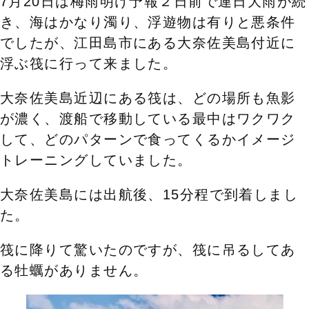
7月20日は梅雨明け予報２日前で連日大雨が続
き、海はかなり濁り、浮遊物は有りと悪条件
でしたが、江田島市にある
大奈佐美島付近に
浮ぶ筏に行って来ました。
大奈佐美島近辺にある筏は、どの場所も魚影
が濃く、渡船で移動している最中はワクワク
して、どのパターンで食ってくるかイメージ
トレーニングしていました。
大奈佐美島には出航後、15分程で到着しまし
た。
筏に降りて驚いたのですが、筏に吊るしてあ
る牡蠣がありません。