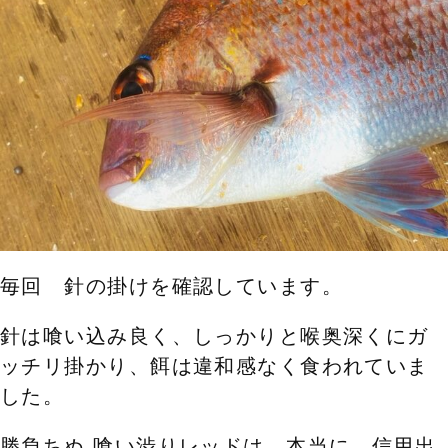
毎回 針の掛けを確認しています。
針は喰い込み良く、しっかりと喉奥深くにガ
ッチリ掛かり、餌は違和感なく食われていま
した。
勝負ちぬ 喰い渋りレッド
は、本当に、信用出