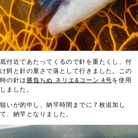
底付近であたってくるので針を重たくし、付
け餌と針の重さで落として行きました。この
時の針は
勝負ちぬ ネリエ&コーン 4号
を使用
しました。
狙いが的中し、納竿時間までに７枚追加し
て、納竿となりました。