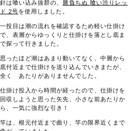
針は喰い込み抜群の、
勝負ちぬ 喰い渋りレッ
ド 2号
を使用しました。
一投目は潮の流れを確認するため軽い仕掛け
で、表層からゆっくりと仕掛けを落とし底ま
で探って行きました。
思ったほど潮はあまり動いてなく、中層から
底付近まで仕掛けを送り込んでいきまたが、
全く あたりがありませんでした。
仕掛け投入から時間が経ったので、仕掛けを
回収しようと思った矢先、小さな前あたりか
ら、一気に強烈な引き！
竿は、根元付近まで曲り、竿の限界近くまで