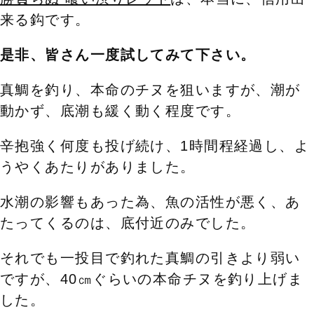
来る鈎です。
是非、皆さん一度試してみて下さい。
真鯛を釣り、本命のチヌを狙いますが、
潮が
動かず、底潮も緩く動く程度です。
辛抱強く何度も投げ続け、1時間程経過し、よ
うやくあたりがありました。
水潮の影響もあった為、魚の活性が悪く、あ
たってくるのは、底付近のみでした。
それでも一投目で釣れた真鯛の引きより弱い
ですが、40㎝ぐらいの本命チヌを釣り上げま
した。