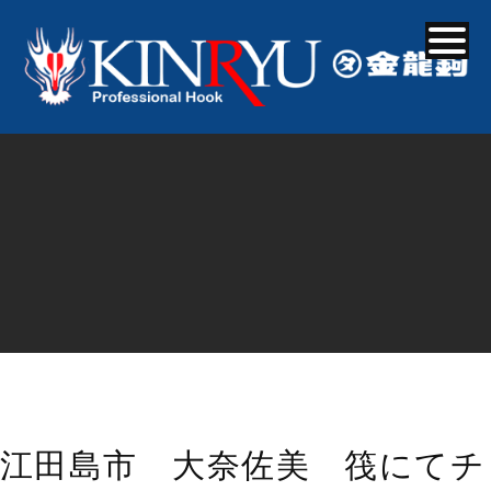
江田島市 大奈佐美 筏にてチ