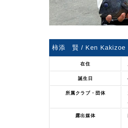
柿添 賢 / Ken Kakizoe
在住
誕生日
所属クラブ・団体
露出媒体