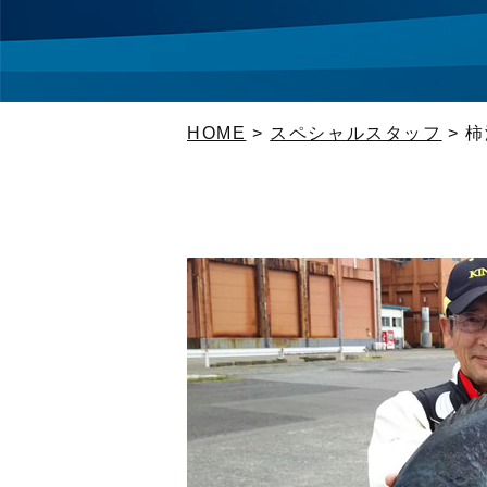
HOME
>
スペシャルスタッフ
>
柿