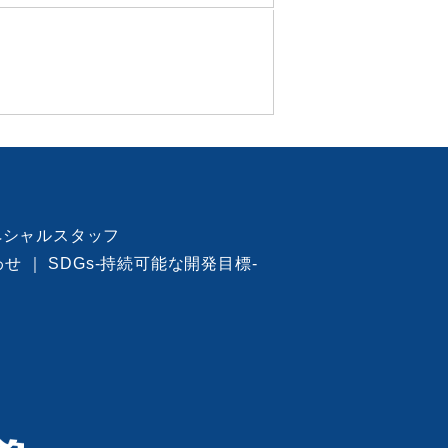
ペシャルスタッフ
わせ
｜
SDGs-持続可能な開発目標-