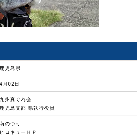
鹿児島県
4月02日
九州真ぐれ会
鹿児島支部 県執行役員
南のつり
ヒロキューＨＰ