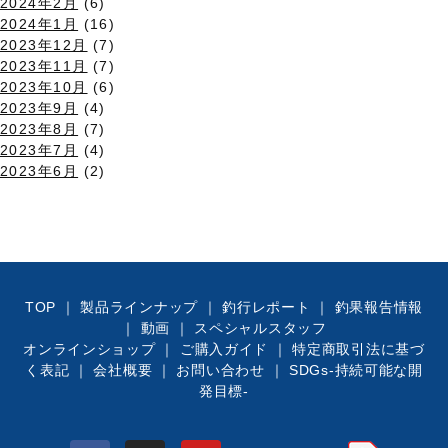
2024年2月
(6)
2024年1月
(16)
2023年12月
(7)
2023年11月
(7)
2023年10月
(6)
2023年9月
(4)
2023年8月
(7)
2023年7月
(4)
2023年6月
(2)
TOP
｜
製品ラインナップ
｜
釣行レポート
｜
釣果報告情報
｜
動画
｜
スペシャルスタッフ
オンラインショップ
｜
ご購入ガイド
｜
特定商取引法に基づ
く表記
｜
会社概要
｜
お問い合わせ
｜
SDGs-持続可能な開
発目標-