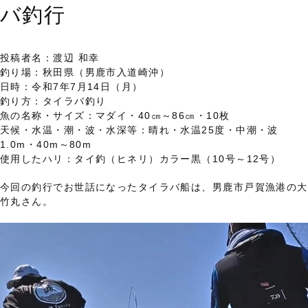
バ釣行
投稿者名：渡辺 和幸
釣り場：秋田県（男鹿市入道崎沖）
日時：令和7年7月14日（月）
釣り方：タイラバ釣り
魚の名称・サイズ：マダイ・40㎝～86㎝・10枚
天候・水温・潮・波・水深等：晴れ・水温25度・中潮・波
1.0m・40m～80m
使用したハリ：タイ釣（ヒネリ）カラー黒（10号～12号）
今回の釣行でお世話になったタイラバ船は、男鹿市戸賀漁港の大
竹丸さん。