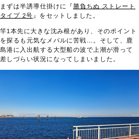
まずは半誘導仕掛けに『
勝負ちぬ ストレート
タイプ 2号
』をセットしました。
竿1本先に大きな沈み根があり、そのポイント
を探るも元気なメバルに苦戦…。そして、鹿
島港に入出航する大型船の波で上潮が滑って
差しづらい状況になってしまいました。