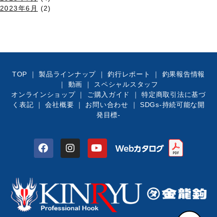
2023年6月
(2)
TOP
｜
製品ラインナップ
｜
釣行レポート
｜
釣果報告情報
｜
動画
｜
スペシャルスタッフ
オンラインショップ
｜
ご購入ガイド
｜
特定商取引法に基づ
く表記
｜
会社概要
｜
お問い合わせ
｜
SDGs-持続可能な開
発目標-