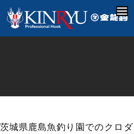
茨城県鹿島魚釣り園でのクロダ