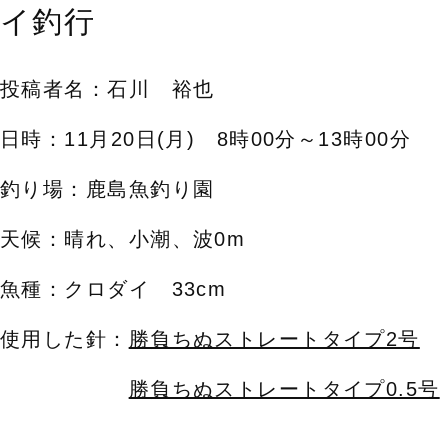
イ釣行
投稿者名：石川 裕也
日時：11月20日(月) 8時00分～13時00分
釣り場：鹿島魚釣り園
天候：晴れ、小潮、波0m
魚種：クロダイ 33cm
使用した針：
勝負ちぬストレートタイプ2号
勝負ちぬストレートタイプ0.5号