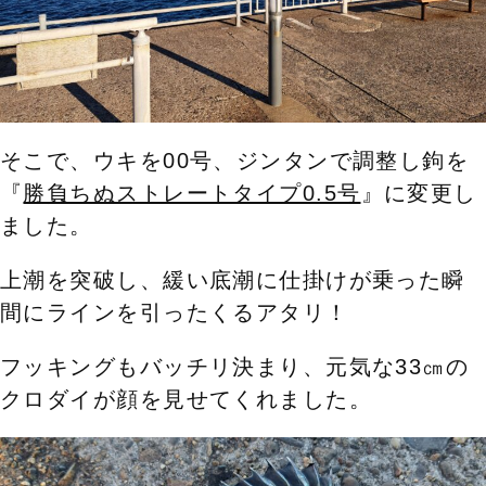
そこで、ウキを00号、ジンタンで調整し鉤を
『
勝負ちぬストレートタイプ0.5号
』に変更し
ました。
上潮を突破し、緩い底潮に仕掛けが乗った瞬
間にラインを引ったくるアタリ！
フッキングもバッチリ決まり、元気な33㎝の
クロダイが顔を見せてくれました。