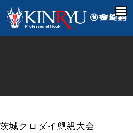
茨城クロダイ懇親大会