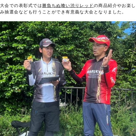
大会での表彰式では
勝負ちぬ喰い渋りレッド
の商品紹介やお楽し
み抽選会なども行うことができ有意義な大会となりました。