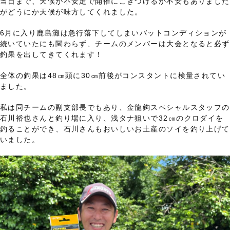
当日まで、天候が不安定で開催にこぎつけるか不安もありました
がどうにか天候が味方してくれました。
6月に入り鹿島灘は急行落下してしまいバットコンディションが
続いていたにも関わらず、チームのメンバーは大会となると必ず
釣果を出してきてくれます！
全体の釣果は48㎝頭に30㎝前後がコンスタントに検量されてい
ました。
私は同チームの副支部長でもあり、金龍鉤スペシャルスタッフの
石川裕也さんと釣り場に入り、浅タナ狙いで32㎝のクロダイを
釣ることができ、石川さんもおいしいお土産のソイを釣り上げて
いました。