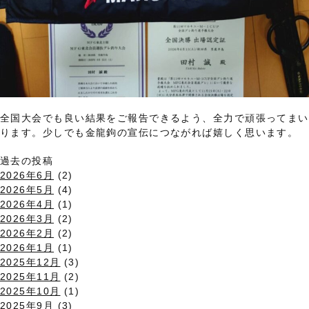
全国大会でも良い結果をご報告できるよう、全力で頑張ってまい
ります。少しでも金龍鉤の宣伝につながれば嬉しく思います。
過去の投稿
2026年6月
(2)
2026年5月
(4)
2026年4月
(1)
2026年3月
(2)
2026年2月
(2)
2026年1月
(1)
2025年12月
(3)
2025年11月
(2)
2025年10月
(1)
2025年9月
(3)