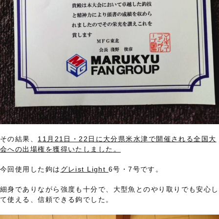
その結果、
11月21日・22日に大分県米水津で開催される全国大
会への出場権を獲得いたしました。
今回使用した鉤は
グレist Light
6号・7号です。
細身でありながら強度も十分で、大型魚とのやり取りでも安心し
て使える、信頼できる鉤でした。