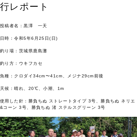
行レポート
投稿者名：黒澤 一天
日時：令和5年6月25日(日)
釣り場：茨城県鹿島灘
釣り方：ウキフカセ
魚種：クロダイ34cm〜41cm、メジナ29cm前後
天候：晴れ、20℃、小潮、1m
使用した針：勝負ちぬ ストレートタイプ 3号、勝負ちぬ ネリエ
&コーン 3号、勝負ちぬ 渚 ステルスグリーン 3号