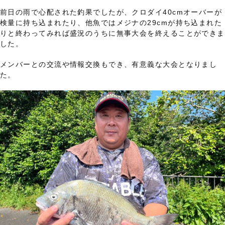
前日の雨で心配された釣果でしたが、クロダイ40cmオーバーが
検量に持ち込まれたり、他魚ではメジナの29cmが持ち込まれた
りと終わってみれば盛況のうちに無事大会を終えることができま
した。
メンバーとの交流や情報交換もでき、有意義な大会となりまし
た。