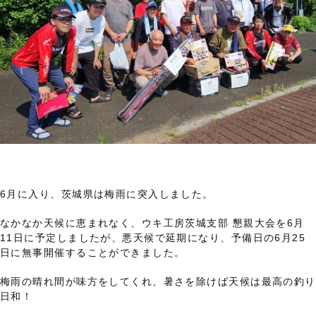
6月に入り、茨城県は梅雨に突入しました。
なかなか天候に恵まれなく、ウキ工房茨城支部 懇親大会を6月
11日に予定しましたが、悪天候で延期になり、予備日の6月25
日に無事開催することができました。
梅雨の晴れ間が味方をしてくれ、暑さを除けば天候は最高の釣り
日和！